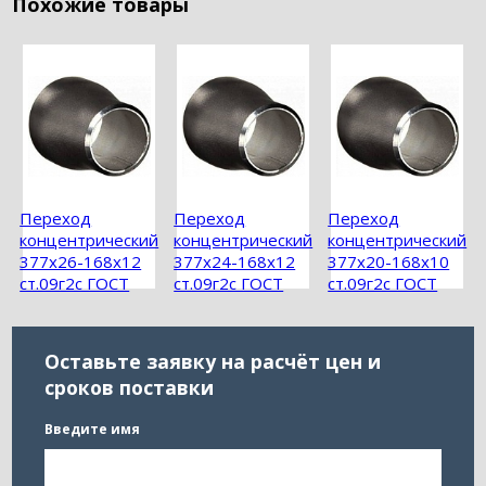
Похожие товары
Переход
Переход
Переход
концентрический
концентрический
концентрический
377х26-168х12
377х24-168х12
377х20-168х10
ст.09г2с ГОСТ
ст.09г2с ГОСТ
ст.09г2с ГОСТ
17378-2001
17378-2001
17378-2001
Оставьте заявку на расчёт цен и
сроков поставки
Введите имя