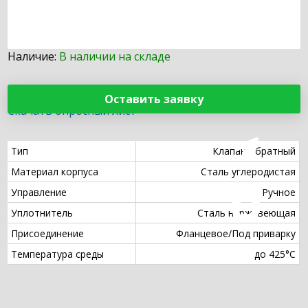
Наличие:
В наличии на складе
Оставить заявку
Скачать опросный лист
Тип
Клапан обратный
Материал корпуса
Сталь углеродистая
Управление
Ручное
Уплотнитель
Сталь нержавеющая
Присоединение
Фланцевое/Под приварку
Температура среды
до 425°С