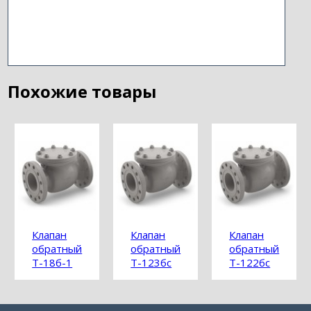
Похожие товары
Клапан
Клапан
Клапан
обратный
обратный
обратный
Т-18б-1
Т-123бс
Т-122бс