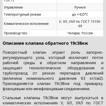
ГОСТ)
Управление
Ручное
Температурный режим
до +425°С
У, ХЛ, УХЛ по ГОСТ 15150-
Климатическое исполнение
69
Производство
Челарм, Россия
Описание клапана обратного 19с38нж
Поворотный клапан играет роль запорно-
регулирующего узла, который исключает поток
рабочей среды в обратном направлении и
защищает технологическое оборудование и
трубопровод от резких перепадов давлений
(величина номинального давления 63 кг/см2).
Присоединяется клапан 19с38нж под приварку,
фланцевым или межфланцевым соединением.
Стальные клапаны 19с38нж могут выпускаться в
климатических исполнениях У, ХЛ, УХЛ по ГОСТ