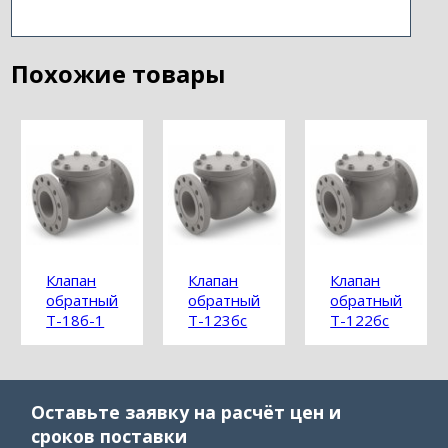
Похожие товары
Клапан
Клапан
Клапан
обратный
обратный
обратный
Т-18б-1
Т-123бс
Т-122бс
Оставьте заявку на расчёт цен и
сроков поставки