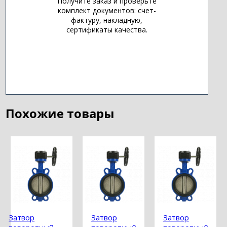
Получите заказ и проверьте
комплект документов: счет-
фактуру, накладную,
сертификаты качества.
Похожие товары
Затвор
Затвор
Затвор