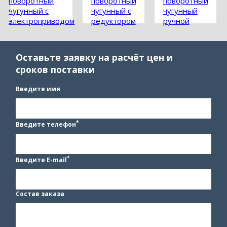
поворотный
поворотный
поворотный
чугунный с
чугунный с
чугунный
электроприводом
редуктором
ручной
Оставьте заявку на расчёт цен и
сроков поставки
Введите имя
*
Введите телефон
*
Введите E-mail
Состав заказа