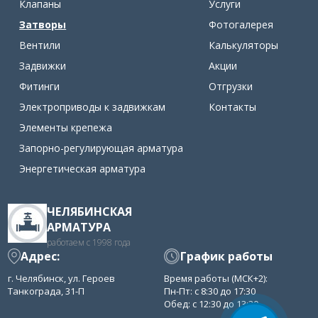
Клапаны
Услуги
Затворы
Фотогалерея
Вентили
Калькуляторы
Задвижки
Акции
Фитинги
Отгрузки
Электроприводы к задвижкам
Контакты
Элементы крепежа
Запорно-регулирующая арматура
Энергетическая арматура
ЧЕЛЯБИНСКАЯ
АРМАТУРА
работаем с 1998 года
Адрес:
График работы
г. Челябинск, ул. Героев
Время работы (МСК+2):
Танкограда, 31-П
Пн-Пт: с 8:30 до 17:30
Обед: с 12:30 до 13:30