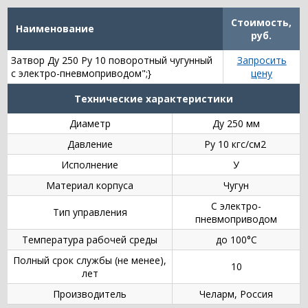
Стоимость,
Наименование
руб.
Затвор Ду 250 Ру 10 поворотный чугунный
Запросить
с электро-пневмоприводом";}
цену
Технические характеристики
Диаметр
Ду 250 мм
Давление
Ру 10 кгс/см2
Исполнение
У
Материал корпуса
Чугун
С электро-
Тип управления
пневмоприводом
Температура рабочей среды
до 100°С
Полный срок службы (не менее),
10
лет
Производитель
Челарм, Россия