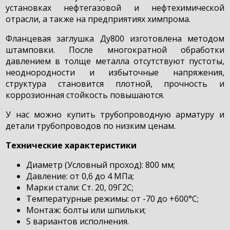
установках нефтегазовой и нефтехимической
отрасли, а также на предприятиях химпрома.
Фланцевая заглушка Ду800 изготовлена методом
штамповки. После многократной обработки
давлением в толще металла отсутствуют пустоты,
неоднородности и избыточные напряжения,
структура становится плотной, прочность и
коррозионная стойкость повышаются.
У нас можно купить трубопроводную арматуру и
детали трубопроводов по низким ценам.
Технические характеристики
Диаметр (Условный проход): 800 мм;
Давление: от 0,6 до 4 МПа;
Марки стали: Ст. 20, 09Г2С;
Температурные режимы: от -70 до +600°C;
Монтаж: болты или шпильки;
5 вариантов исполнения.