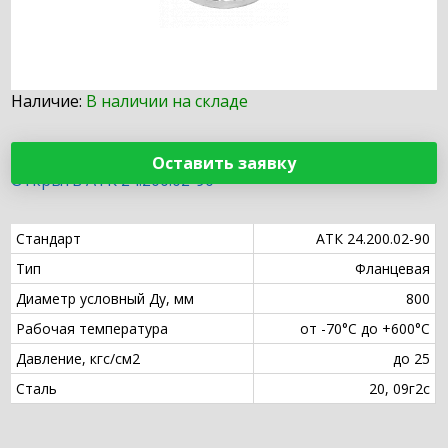
Наличие:
В наличии на складе
Оставить заявку
Открыть АТК 24.200.02-90
Стандарт
АТК 24.200.02-90
Тип
Фланцевая
Диаметр условный Ду, мм
800
Рабочая температура
от -70°С до +600°С
Давление, кгс/см2
до 25
Сталь
20, 09г2с