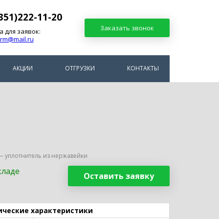
351)222-11-20
Заказать звонок
а для заявок:
arm@mail.ru
АКЦИИ
ОТГРУЗКИ
КОНТАКТЫ
— уплотнитель из нержавейки
кладе
Оставить заявку
ические характеристики