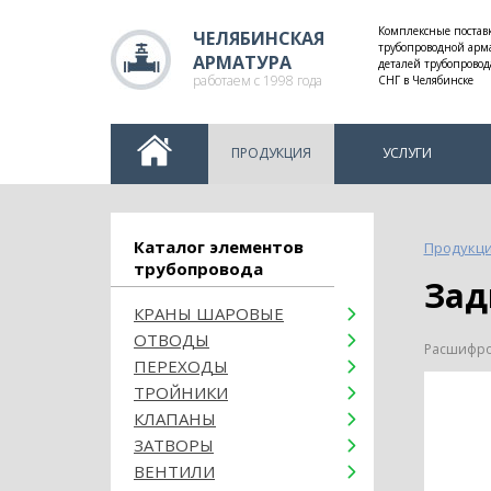
Комплексные постав
ЧЕЛЯБИНСКАЯ
трубопроводной арм
АРМАТУРА
деталей трубопровод
работаем с 1998 года
СНГ в Челябинске
ПРОДУКЦИЯ
УСЛУГИ
Каталог элементов
Продукц
трубопровода
За
КРАНЫ ШАРОВЫЕ
ОТВОДЫ
Расшифров
ПЕРЕХОДЫ
ТРОЙНИКИ
КЛАПАНЫ
ЗАТВОРЫ
ВЕНТИЛИ