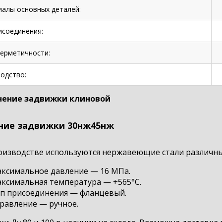
алы основных деталей:
исоединения:
герметичности:
одство:
ение задвижки клиновой
ние задвижки 30нж45нж
оизводстве используются нержавеющие стали различны
ксимальное давление — 16 МПа.
ксимальная температура — +565°С.
п присоединения — фланцевый.
равление — ручное.