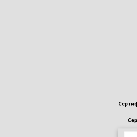
Сертиф
Сер