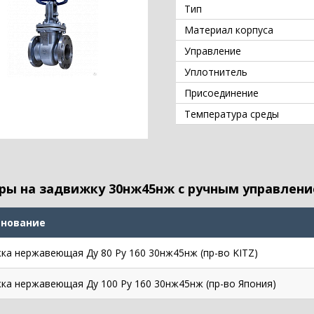
Тип
Материал корпуса
Управление
Уплотнитель
Присоединение
Температура среды
ры на задвижку 30нж45нж с ручным управлен
нование
ка нержавеющая Ду 80 Ру 160 30нж45нж (пр-во KITZ)
ка нержавеющая Ду 100 Ру 160 30нж45нж (пр-во Япония)