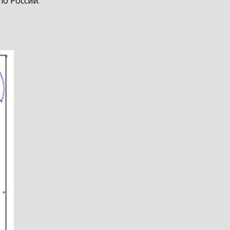
по России.