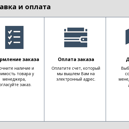
авка и оплата
рмление заказа
Оплата заказа
Д
очните наличие и
Оплатите счет, который
Выб
оимость товара у
мы вышлем Вам на
с
менеджера,
электронный адрес.
мене
огласуйте заказ.