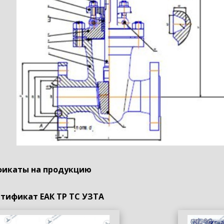
икаты на продукцию
тификат ЕАК ТР ТС УЗТА