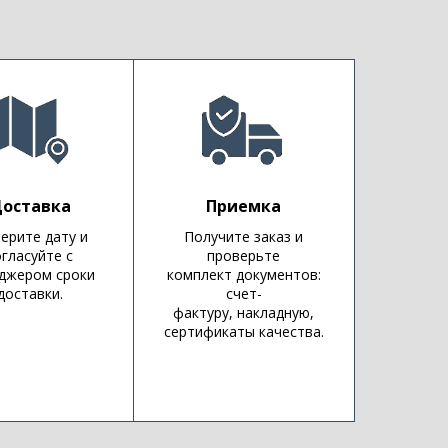
оставка
Приемка
ерите дату и
Получите заказ и
огласуйте с
проверьте
джером сроки
комплект документов:
доставки.
счет-
фактуру, накладную,
сертификаты качества.