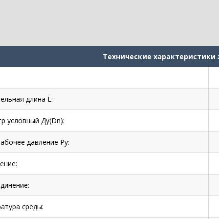
Технические характеристики
ельная длина L:
р условный Ду(Dn):
рабочее давление Ру:
ение:
динение:
атура среды: