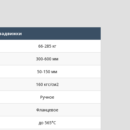
 задвижки
66-285 кг
300-600 мм
50-150 мм
160 кгс/см2
Ручное
Фланцевое
до 565°С