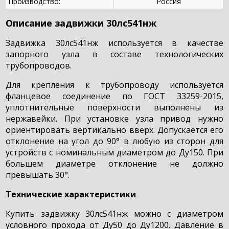
Производство:
Россия
Описание задвижки 30лс541нж
Задвижка 30лс541нж используется в качестве
запорного узла в составе технологических
трубопроводов.
Для крепления к трубопроводу используется
фланцевое соединение по ГОСТ 33259-2015,
уплотнительные поверхности выполнены из
нержавейки. При установке узла привод нужно
ориентировать вертикально вверх. Допускается его
отклонение на угол до 90° в любую из сторон для
устройств с номинальным диаметром до Ду150. При
большем диаметре отклонение не должно
превышать 30°.
Технические характеристики
Купить задвижку 30лс541нж можно с диаметром
условного прохода от Ду50 до Ду1200. Давление в