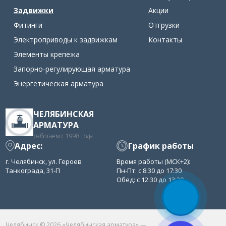
Задвижки
Акции
Фитинги
Отгрузки
Электроприводы к задвижкам
Контакты
Элементы крепежа
Запорно-регулирующая арматура
Энергетическая арматура
ЧЕЛЯБИНСКАЯ
АРМАТУРА
работаем с 1998 года
Адрес:
График работы
г. Челябинск, ул. Героев
Время работы (МСК+2):
Танкограда, 31-П
Пн-Пт: с 8:30 до 17:30
Обед: с 12:30 до 13:30
Челябинск © 2026 «Челябинская арматура» —