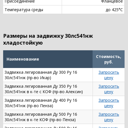
Присоединение
Фланцевое
Температура среды
до 425°С
Размеры на задвижку 30лс541нж
хладостойкую
Стоимость,
Наименование
руб.
Задвижка легированная Ду 300 Ру 16
Запросить
30лс541нж (пр-во Икар)
цену
Задвижка легированная Ду 350 Ру 16
Запросить
30лс541нж в к-те с КОФ (пр-во Алексин)
цену
Задвижка легированная Ду 400 Ру 16
Запросить
30лс541нж (пр-во Пенза)
цену
Задвижка легированная Ду 500 Ру 16
Запросить
30лс541нж в к-те КОФ (пр-во Пенза)
цену