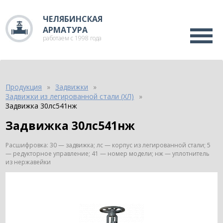
ЧЕЛЯБИНСКАЯ
АРМАТУРА
работаем с 1998 года
Продукция
Задвижки
Задвижки из легированной стали (ХЛ)
Задвижка 30лс541нж
Задвижка 30лс541нж
Расшифровка: 30 — задвижка; лс — корпус из легированной стали; 5
— редукторное управление; 41 — номер модели; нж — уплотнитель
из нержавейки