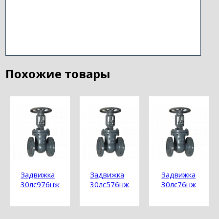
Похожие товары
Задвижка
Задвижка
Задвижка
30лс976нж
30лс576нж
30лс76нж