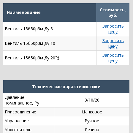
Стоимость,
Наименование
руб.
Запросить
Вентиль 15б50р3м Ду 3
цену
Запросить
Вентиль 15б50р3м Ду 10
цену
Запросить
Вентиль 15б50р3м Ду 20";}
цену
Технические характеристики
Давление
3/10/20
номинальное, Ру
Присоединение
Цапковое
Управление
Ручное
Уплотнитель
Резина