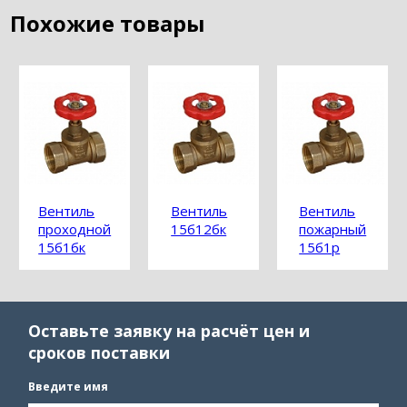
Похожие товары
Вентиль
Вентиль
Вентиль
проходной
15б12бк
пожарный
15б1бк
15б1р
Оставьте заявку на расчёт цен и
сроков поставки
Введите имя