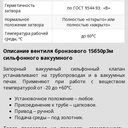
Герметичность
по ГОСТ 9544-93: «В»
затвора
Нормальное
Полностью «открыто» или
положение затвора
полностью «закрыто»
Температура рабочей
до 60°С
среды, ºС
Описание вентиля бронзового 15б50р3м
сильфонного вакуумного
Запорный вакуумный сильфонный клапан
устанавливают на трубопроводах и в вакуумных
печах. Применяют при работе с веществом
температурой от -20 до +60°С.
Установочное положение ‒ любое.
Присоединение к трубе ‒ цапковое.
Привод ‒ ручной.
Подача среды ‒ под золотник.