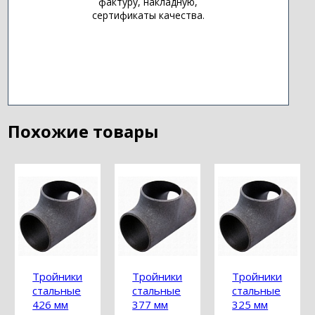
фактуру, накладную,
сертификаты качества.
Похожие товары
Тройники
Тройники
Тройники
й
стальные
стальные
стальные
426 мм
377 мм
325 мм