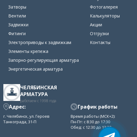
Затворы
Фотогалерея
Вентили
Калькуляторы
Задвижки
Акции
Фитинги
Отгрузки
Электроприводы к задвижкам
Контакты
Элементы крепежа
Запорно-регулирующая арматура
Энергетическая арматура
ЧЕЛЯБИНСКАЯ
АРМАТУРА
работаем с 1998 года
Адрес:
График работы
г. Челябинск, ул. Героев
Время работы (МСК+2):
Танкограда, 31-П
Пн-Пт: с 8:30 до 17:30
Обед: с 12:30 до 13:30