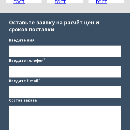
ГОСТ
ГОСТ
ГОСТ
17376-
17376-
17376-
2001
2001
2001
Оставьте заявку на расчёт цен и
сроков поставки
Введите имя
*
Введите телефон
*
Введите E-mail
Состав заказа