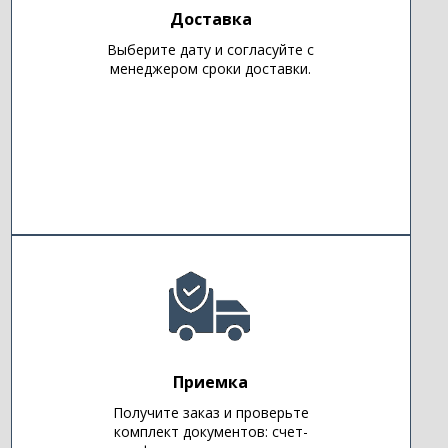
Доставка
Выберите дату и согласуйте с
менеджером сроки доставки.
Приемка
Получите заказ и проверьте
комплект документов: счет-