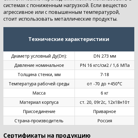
системах с пониженным нагрузкой. Если вещество
агрессивное или с повышенным температурой,
стоит использовать металлические продукты.
Технические характеристики
Диаметр условный Ду(Dn):
DN 273 мм
Давление номинальное
PN 16 кгс/см2 / 1,6 МПа
Толщина стенки, мм
7-18
Температура рабочей среды
от -70 до +450°C
Масса
6 кг
Материал корпуса
ст. 20, 09г2с, 12х18н10т
Присоединение
Приварное
Страна-производитель
Россия
Сертификаты на продукцию