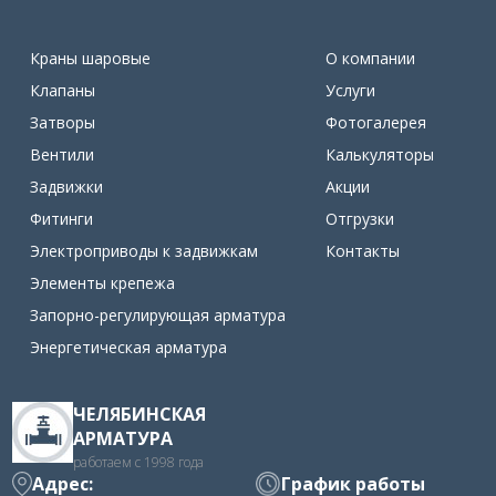
Краны шаровые
О компании
Клапаны
Услуги
Затворы
Фотогалерея
Вентили
Калькуляторы
Задвижки
Акции
Фитинги
Отгрузки
Электроприводы к задвижкам
Контакты
Элементы крепежа
Запорно-регулирующая арматура
Энергетическая арматура
ЧЕЛЯБИНСКАЯ
АРМАТУРА
работаем с 1998 года
Адрес:
График работы