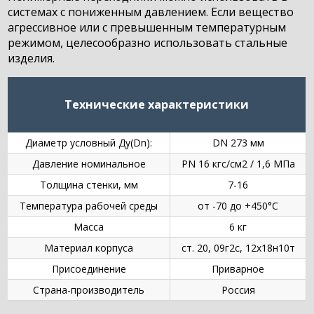
системах с пониженным давлением. Если вещество
агрессивное или с превышенным температурным
режимом, целесообразно использовать стальные
изделия.
Технические характеристики
Диаметр условный Ду(Dn):
DN 273 мм
Давление номинальное
PN 16 кгс/см2 / 1,6 МПа
Толщина стенки, мм
7-16
Температура рабочей среды
от -70 до +450°C
Масса
6 кг
Материал корпуса
ст. 20, 09г2с, 12х18н10т
Присоединение
Приварное
Страна-производитель
Россия