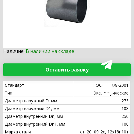
Наличие:
В наличии на складе
Оставить заявку
Стандарт
ГОСТ 17378-2001
Тип
Эксцентрические
Диаметр наружный D, мм
273
Диаметр наружный D1, мм
108
Диаметр внутренний Dn, мм
250
Диаметр внутренний Dn1, мм
100
Марка стали
ст. 20, 09г2с, 12х18н10т