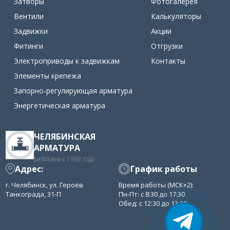
Затворы
Фотогалерея
Вентили
Калькуляторы
Задвижки
Акции
Фитинги
Отгрузки
Электроприводы к задвижкам
Контакты
Элементы крепежа
Запорно-регулирующая арматура
Энергетическая арматура
ЧЕЛЯБИНСКАЯ
АРМАТУРА
работаем с 1998 года
Адрес:
График работы
г. Челябинск, ул. Героев
Время работы (МСК+2):
Танкограда, 31-П
Пн-Пт: с 8:30 до 17:30
Обед: с 12:30 до 13:30