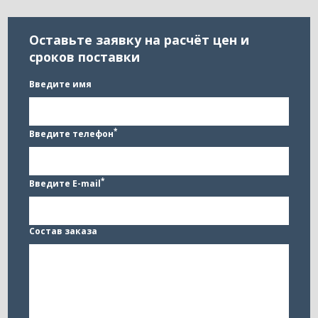
ГОСТ
ГОСТ
ГОСТ
17378-
17378-
17378-
2001
2001
2001
Оставьте заявку на расчёт цен и
сроков поставки
Введите имя
*
Введите телефон
*
Введите E-mail
Состав заказа