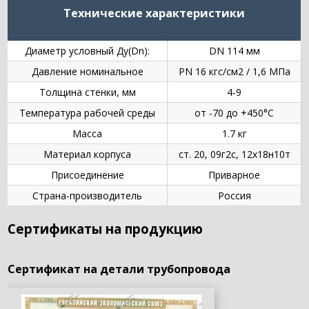
Технические характеристики
Диаметр условный Ду(Dn):
DN 114 мм
Давление номинальное
PN 16 кгс/см2 / 1,6 МПа
Толщина стенки, мм
4-9
Температура рабочей среды
от -70 до +450°C
Масса
1.7 кг
Материал корпуса
ст. 20, 09г2с, 12х18н10т
Присоединение
Приварное
Страна-производитель
Россия
Сертификаты на продукцию
Сертификат на детали трубопровода