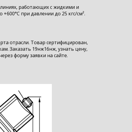
линиях, работающих с жидкими и
+600°С при давлении до 25 кгс/см².
рта отрасли. Товар сертифицирован,
ам. Заказать 19нж16нж, узнать цену,
через форму заявки на сайте.