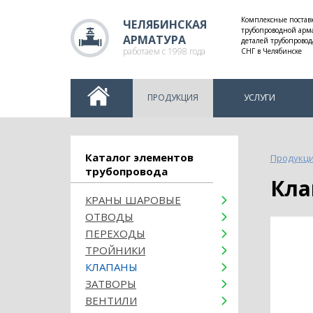
Комплексные постав
ЧЕЛЯБИНСКАЯ
трубопроводной арм
АРМАТУРА
деталей трубопровод
работаем с 1998 года
СНГ в Челябинске
ПРОДУКЦИЯ
УСЛУГИ
Каталог элементов
Продукц
трубопровода
Кл
КРАНЫ ШАРОВЫЕ
ОТВОДЫ
ПЕРЕХОДЫ
ТРОЙНИКИ
КЛАПАНЫ
ЗАТВОРЫ
ВЕНТИЛИ