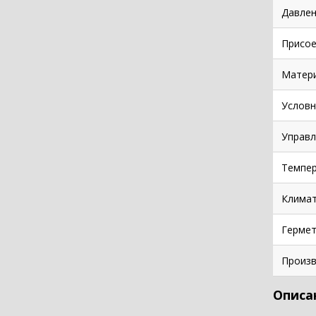
Давлен
Присое
Матер
Условн
Управл
Темпе
Климат
Гермет
Произв
Описа