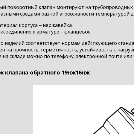
ый поворотный клапан монтируют на трубопроводных 
азными средами разной агрессивности температурой до 
териал корпуса ‒ нержавейка.
исоединение к арматуре ‒ фланцевое.
во изделий соответствует нормам действующего станда
н на прочность, герметичность, устойчивость к нагрузк
 на складе можно по телефону, электронной почте или 
ж клапана обратного 19нж16нж