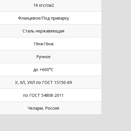
16 кгс/см2
Фланцевое/Под приварку
Сталь нержавеющая
19нж16нж
Ручное
до +600°С
У, ХЛ, УХЛ по ГОСТ 15150-69
по ГОСТ 54808-2011
Челарм, Россия