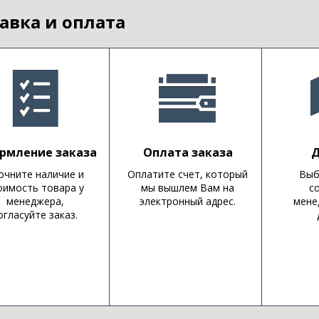
авка и оплата
рмление заказа
Оплата заказа
Д
очните наличие и
Оплатите счет, который
Выб
оимость товара у
мы вышлем Вам на
с
менеджера,
электронный адрес.
мене
огласуйте заказ.