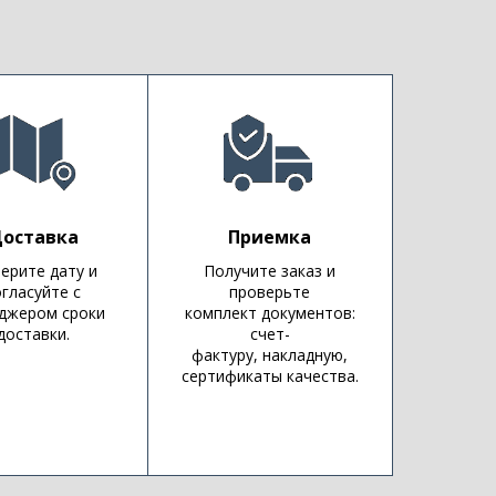
оставка
Приемка
ерите дату и
Получите заказ и
огласуйте с
проверьте
джером сроки
комплект документов:
доставки.
счет-
фактуру, накладную,
сертификаты качества.