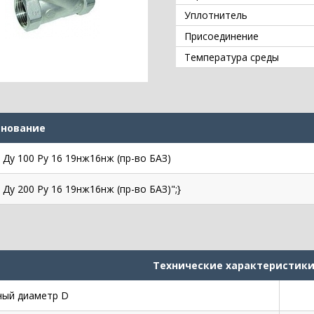
Уплотнитель
Присоединение
Температура среды
нование
 Ду 100 Ру 16 19нж16нж (пр-во БАЗ)
 Ду 200 Ру 16 19нж16нж (пр-во БАЗ)";}
Технические характеристики
ый диаметр D