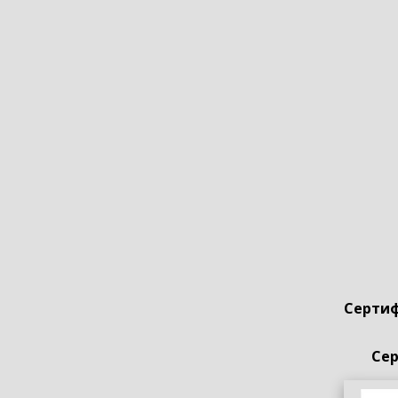
Сертиф
Сер