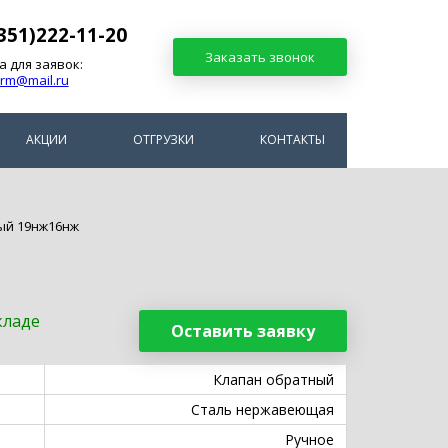
351)222-11-20
Заказать звонок
а для заявок:
arm@mail.ru
АКЦИИ
ОТГРУЗКИ
КОНТАКТЫ
ый 19нж16нж
кладе
Оставить заявку
Клапан обратный
Сталь нержавеющая
Ручное