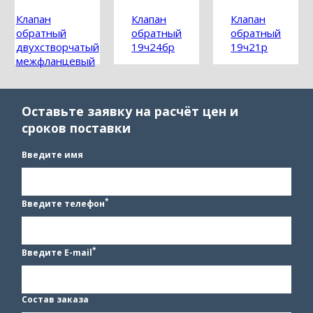
Клапан
Клапан
Клапан
обратный
обратный
обратный
двухстворчатый
19ч24бр
19ч21р
межфланцевый
Оставьте заявку на расчёт цен и
сроков поставки
Введите имя
*
Введите телефон
*
Введите E-mail
Состав заказа