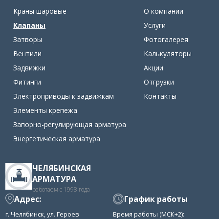
Краны шаровые
О компании
Клапаны
Услуги
Затворы
Фотогалерея
Вентили
Калькуляторы
Задвижки
Акции
Фитинги
Отгрузки
Электроприводы к задвижкам
Контакты
Элементы крепежа
Запорно-регулирующая арматура
Энергетическая арматура
ЧЕЛЯБИНСКАЯ
АРМАТУРА
работаем с 1998 года
Адрес:
График работы
г. Челябинск, ул. Героев
Время работы (МСК+2):