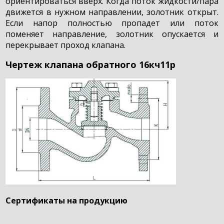
ориентироваться вверх. Когда поток жидкости/пара
движется в нужном направлении, золотник открыт.
Если напор полностью пропадет или поток
поменяет направление, золотник опускается и
перекрывает проход клапана.
Чертеж клапана обратного 16кч11р
Сертификаты на продукцию