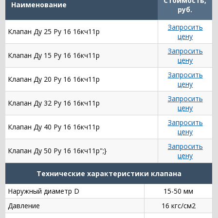
Стоимость,
Наименование
руб.
Запросить
Клапан Ду 25 Ру 16 16кч11р
цену
Запросить
Клапан Ду 15 Ру 16 16кч11р
цену
Запросить
Клапан Ду 20 Ру 16 16кч11р
цену
Запросить
Клапан Ду 32 Ру 16 16кч11р
цену
Запросить
Клапан Ду 40 Ру 16 16кч11р
цену
Запросить
Клапан Ду 50 Ру 16 16кч11р";}
цену
Технические характеристики клапана
Наружный диаметр D
15-50 мм
Давление
16 кгс/см2