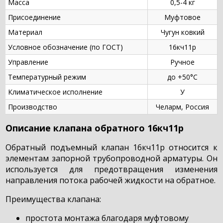
Масса
0,5-4 кг
Присоединение
Муфтовое
Материал
Чугун ковкий
Условное обозначение (по ГОСТ)
16кч11р
Управление
Ручное
Температурный режим
до +50°С
Климатическое исполнение
У
Производство
Челарм, Россия
Описание клапана обратного 16кч11р
Обратный подъемный клапан 16кч11р относится к
элементам запорной трубопроводной арматуры. Он
используется для предотвращения изменения
направления потока рабочей жидкости на обратное.
Преимущества клапана:
простота монтажа благодаря муфтовому