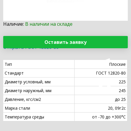
Наличие:
В наличии на складе
Оставить заявку
Открыть ГОСТ 12820-80
Тип
Плоские
Стандарт
ГОСТ 12820-80
Диаметр условный, мм
225
Диаметр наружный, мм
245
Давление, кгс/см2
до 25
Марка стали
20, 09г2с
Температура среды
от -70 до +300°С