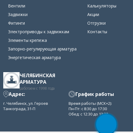
Вентили
Калькуляторы
Задвижки
Акции
Фитинги
Отгрузки
Электроприводы к задвижкам
Контакты
Элементы крепежа
Запорно-регулирующая арматура
Энергетическая арматура
ЧЕЛЯБИНСКАЯ
АРМАТУРА
работаем с 1998 года
Адрес:
График работы
г. Челябинск, ул. Героев
Время работы (МСК+2):
Танкограда, 31-П
Пн-Пт: с 8:30 до 17:30
Обед: с 12:30 до 13:30