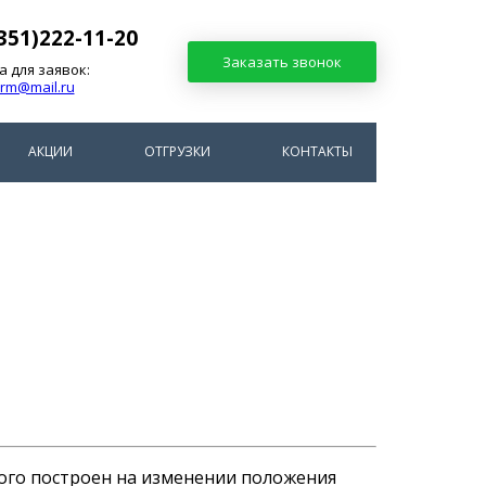
351)222-11-20
Заказать звонок
а для заявок:
arm@mail.ru
АКЦИИ
ОТГРУЗКИ
КОНТАКТЫ
ого построен на изменении положения