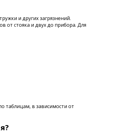
ружки и других загрязнений.
в от стояка и двух до прибора. Для
о таблицам, в зависимости от
ия?