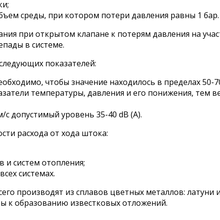
ки;
 объем среды, при котором потери давления равны 1 бар.
ия при открытом клапане к потерям давления на участ
епады в системе.
 следующих показателей:
необходимо, чтобы значение находилось в пределах 50-7
затели температуры, давления и его понижения, тем в
/с допустимый уровень 35-40 dB (A).
сти расхода от хода штока:
 и систем отопления;
всех системах.
го производят из сплавов цветных металлов: латуни 
вы к образованию известковых отложений.