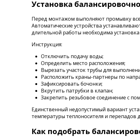
Установка балансировочно
Перед монтажом выполняют промывку всей 
Автоматические устройства устанавливают 
длительной работы необходима установка
Инструкция:
Отключить подачу воды;
Определить место расположения;
Вырезать участок трубы для выполнени
Расположить краны-партнеры по напра
Зафиксировать бочонки;
Вкрутить патрубки в клапан;
Закрепить резьбовое соединение с по
Единственный недопустимый вариант устан
температуры теплоносителя и перепадов д
Как подобрать балансиров