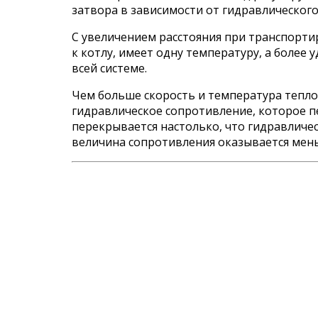
затвора в зависимости от гидравлического
С увеличением расстояния при транспорти
к котлу, имеет одну температуру, а боле
всей системе.
Чем больше скорость и температура тепл
гидравлическое сопротивление, которое п
перекрывается настолько, что гидравличе
величина сопротивления оказывается мен