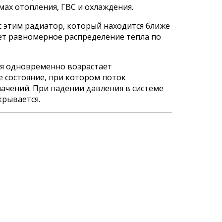
мах отопления, ГВС и охлаждения.
с этим радиатор, который находится ближе
ает равномерное распределение тепла по
ия одновременно возрастает
 состояние, при котором поток
ачений. При падении давления в системе
крывается.