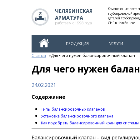
Комплексные постав
ЧЕЛЯБИНСКАЯ
трубопроводной арм
АРМАТУРА
деталей трубопровод
работаем с 1998 года
СНГ в Челябинске
ПРОДУКЦИЯ
УСЛУГИ
Статьи
Для чего нужен балансировочный клапан
Для чего нужен бала
24.02.2021
Содержание
Типы балансировочных клапанов
Установка балансировочного клапана
Как подобрать балансировочный кран для системы
Балансировочный клапан – вид регулирую