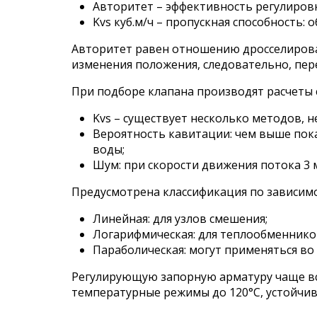
Авторитет – эффективность регулиров
Kvs куб.м/ч – пропускная способность:
Авторитет равен отношению дросселирован
изменения положения, следовательно, пер
При подборе клапана производят расчеты
Kvs – существует несколько методов, 
Вероятность кавитации: чем выше пока
воды;
Шум: при скорости движения потока 3 м
Предусмотрена классификация по зависимо
Линейная: для узлов смешения;
Логарифмическая: для теплообменников
Параболическая: могут применяться во 
Регулирующую запорную арматуру чаще все
температурные режимы до 120°С, устойчи