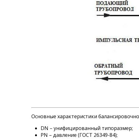
Основные характеристики балансировочно
DN – унифицированный типоразмер;
PN – давление (ГОСТ 26349-84);