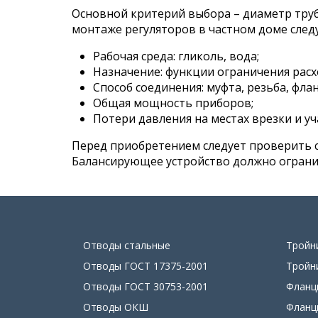
Основной критерий выбора – диаметр труб
монтаже регуляторов в частном доме сле
Рабочая среда: гликоль, вода;
Назначение: функции ограничения расх
Способ соединения: муфта, резьба, флан
Общая мощность приборов;
Потери давления на местах врезки и уч
Перед приобретением следует проверить 
Балансирующее устройство должно огранич
Отводы стальные
Тройн
Отводы ГОСТ 17375-2001
Тройн
Отводы ГОСТ 30753-2001
Фланц
Отводы ОКШ
Фланц