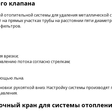
го клапана
отопительной системы для удаления металлической ст
на прямых участках трубы на расстоянии пяти диаметро
 фильтров.
я врезки;
влению потока согласно стрелкам;
мощью льна.
овки: рукояткой вниз. Настройку системы производят п
авления.
очный кран для системы отоплен