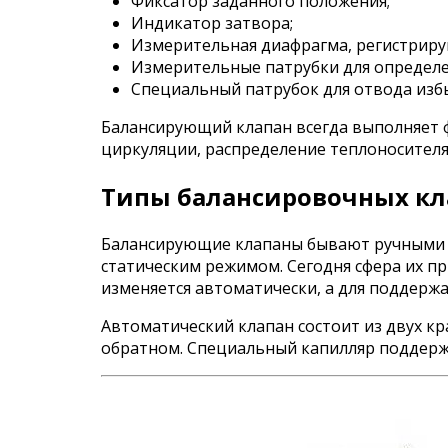
Фиксатор заданного положения;
Индикатор затвора;
Измерительная диафрагма, регистриру
Измерительные патрубки для определе
Специальный патрубок для отвода изб
Балансирующий клапан всегда выполняет ф
циркуляции, распределение теплоносителя
Типы балансировочных кл
Балансирующие клапаны бывают ручными и
статическим режимом. Сегодня сфера их п
изменяется автоматически, а для поддерж
Автоматический клапан состоит из двух к
обратном. Специальный капилляр поддерж