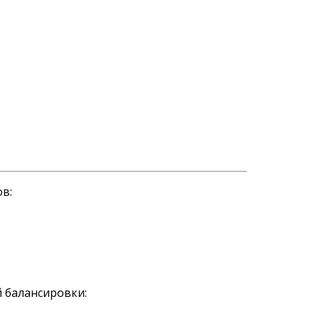
в:
 балансировки: