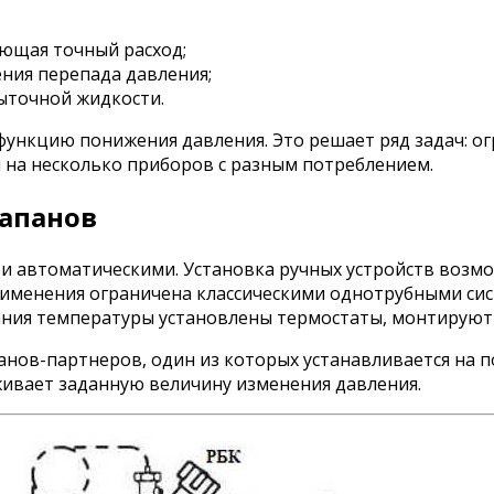
ющая точный расход;
ния перепада давления;
ыточной жидкости.
ункцию понижения давления. Это решает ряд задач: ог
 на несколько приборов с разным потреблением.
апанов
 автоматическими. Установка ручных устройств возмо
рименения ограничена классическими однотрубными сис
ания температуры установлены термостаты, монтируют
ранов-партнеров, один из которых устанавливается на 
ивает заданную величину изменения давления.