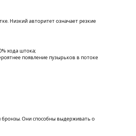
ке. Низкий авторитет означает резкие
0% хода штока;
ероятнее появление пузырьков в потоке
и бронзы. Они способны выдерживать о