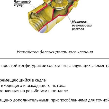
Устройство балансировочного клапана
 простой конфигурации состоит из следующих элементо
еремещающийся в седле;
 входящего и выходящего потока;
крепленная на резьбовом шпинделе.
нащено дополнительными приспособлениями для точной